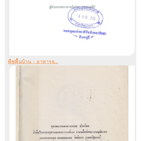
พืชพื้นบ้าน - อาหารจ...