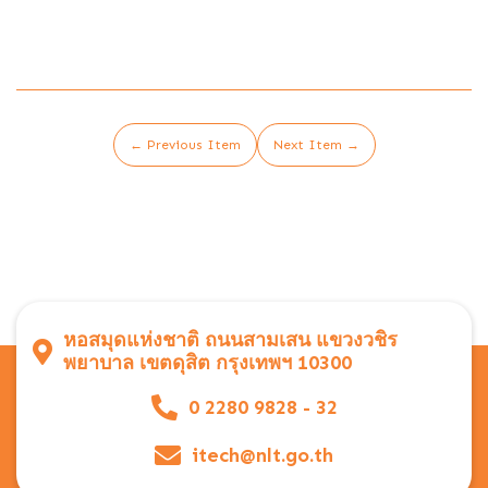
← Previous Item
Next Item →
หอสมุดแห่งชาติ ถนนสามเสน แขวงวชิร
พยาบาล เขตดุสิต กรุงเทพฯ 10300
0 2280 9828 - 32
itech@nlt.go.th