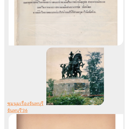
ชุมนุมเรื่องจันทบุรี
จันทบุรี'36