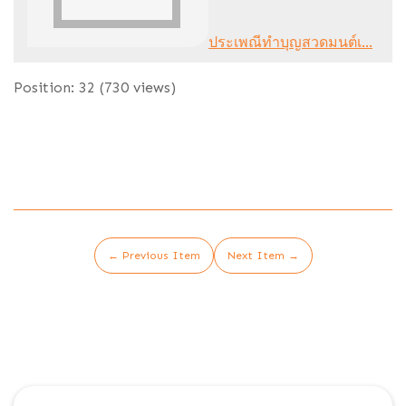
ประเพณีทำบุญสวดมนต์เ...
Position:
32
(
730
views)
← Previous Item
Next Item →