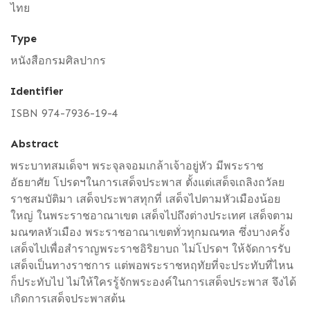
ไทย
Type
หนังสือกรมศิลปากร
Identifier
ISBN 974-7936-19-4
Abstract
พระบาทสมเด็จฯ พระจุลจอมเกล้าเจ้าอยู่หัว มีพระราช
อัธยาศัย โปรดฯในการเสด็จประพาส ตั้งแต่เสด็จเถลิงถวัลย
ราชสมบัติมา เสด็จประพาสทุกที่ เสด็จไปตามหัวเมืองน้อย
ใหญ่ ในพระราชอาณาเขต เสด็จไปถึงต่างประเทศ เสด็จตาม
มณฑลหัวเมือง พระราชอาณาเขตทั่วทุกมณฑล ซึ่งบางครั้ง
เสด็จไปเพื่อสำราญพระราชอิริยาบถ ไม่โปรดฯ ให้จัดการรับ
เสด็จเป็นทางราชการ แต่พอพระราชหฤทัยที่จะประทับที่ไหน
ก็ประทับไป ไม่ให้ใครรู้จักพระองค์ในการเสด็จประพาส จึงได้
เกิดการเสด็จประพาสต้น