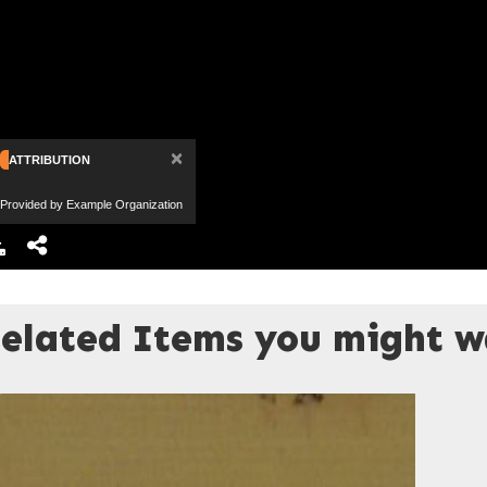
×
ATTRIBUTION
Provided by Example Organization
elated Items you might wa