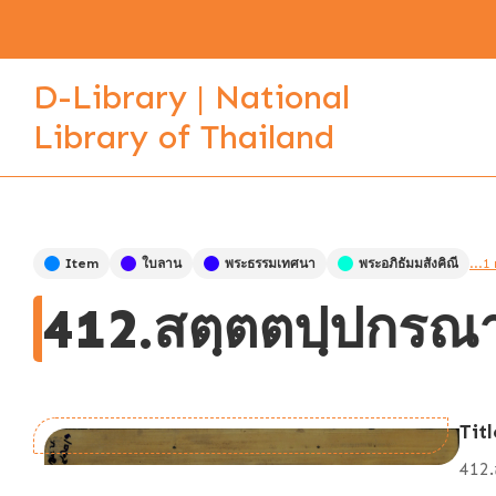
D-Library | National
Library of Thailand
Item
ใบลาน
พระธรรมเทศนา
พระอภิธัมมสังคิณี
...1
412.สตฺตตปฺปกรณา
Titl
412.