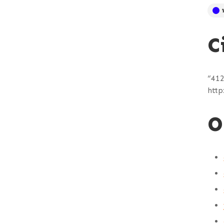
C
“412
http
O