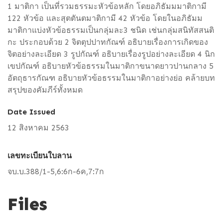
1 มาติกา เป็นที่รวมธรรมะหัวข้อหลัก โดยอภิธัมมมาติกามี
122 หัวข้อ และสุตตันตมาติกามี 42 หัวข้อ โดยในอภิธัมม
มาติกาแบ่งหัวข้อธรรมเป็นกลุ่มละ3 ชนิด เช่นกลุ่มสนิทัสสนติ
กะ ประกอบด้วย 2 จิตตุปปาทกัณฑ์ อธิบายเรื่องการเกิดของ
จิตอย่างละเอียด 3 รูปกัณฑ์ อธิบายเรื่องรูปอย่างละเอียด 4 นิก
เขปกัณฑ์ อธิบายหัวข้อธรรมในมาติกาขนาดยาวปานกลาง 5
อัตถุธารกัณฑ อธิบายหัวข้อธรรมในมาติกาอย่างย่อ คล้ายบท
สรุปของคัมภีร์ทั้งหมด
Date Issued
12 สิงหาคม 2563
เลขทะเบียนใบลาน
จบ.บ.388/1-5,6:6ก-6ค,7:7ก
Files