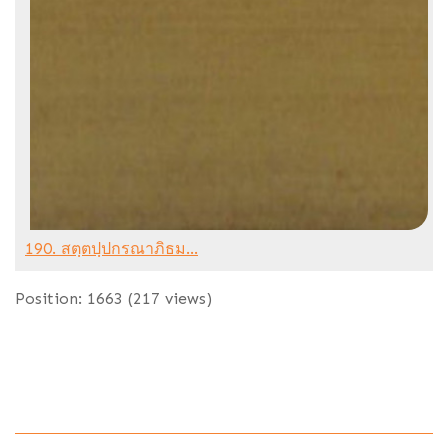
190. สตฺตปฺปกรณาภิธม...
Position:
1663
(
217
views)