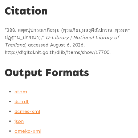
Citation
“388. สตฺตปฺปกรณาภิธมฺม (พฺรอภิธมฺมสงฺคิณีปกรณ_พฺรมหา
ปฏฺฐาน_ปกรณา),”
D-Library | National Library of
Thailand
, accessed August 6, 2026,
http://digital.nlt.go.th/dlib/items/show/17700
.
Output Formats
atom
dc-rdf
dcmes-xml
json
omeka-xml