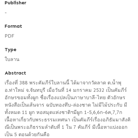
Publisher
-
Format
PDF
Type
ใบลาน
Abstract
เรื่องที่ 388 พระคัมภีร์ใบลานนี้ ได้มาจากวัดลาด ต.น้ำพุ
อ.ท่าใหม่ จ.จันทบุรี เมื่อวันที่ 14 มกราคม 2532 เป็นคัมภีร์
อักษรขอมทั้งผูก ชื่อเรื่องแปลเป็นภาษาบาลี-ไทย ตัวอักษร
หนังสือเป็นเส้นจาร ฉบับทองทึบ-ล่องชาด ไม่มีไม้ประกับ มี
ทั้งหมด 11 ผูก หอสมุดแห่งชาติฯมีผูก 1-5,6,6ก-6ค,7,7ก
เนื้อหาเกี่ยวกับพระธรรมเทศนา เป็นคัมภีร์เรื่องอภิธัมมาสังคิ
ณีเป็นพระอภิธรรมลำดับที่ 1 ใน 7 คัมภีร์ มีเนื้อหาแบ่งออก
เป็น 5 ตอนด้วยกันคือ