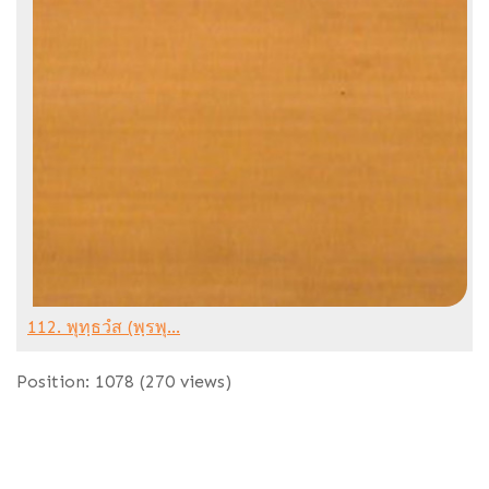
112. พุทฺธวํส (พฺรพุ...
Position:
1078
(
270
views)