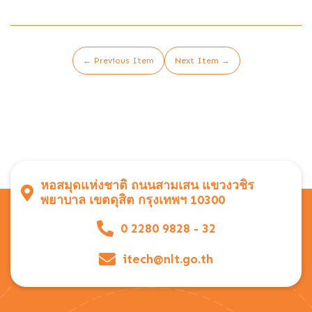
← Previous Item
Next Item →
หอสมุดแห่งชาติ ถนนสามเสน แขวงวชิร
พยาบาล เขตดุสิต กรุงเทพฯ 10300
0 2280 9828 - 32
itech@nlt.go.th