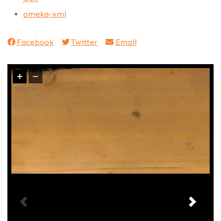
omeka-xml
Facebook
Twitter
Email