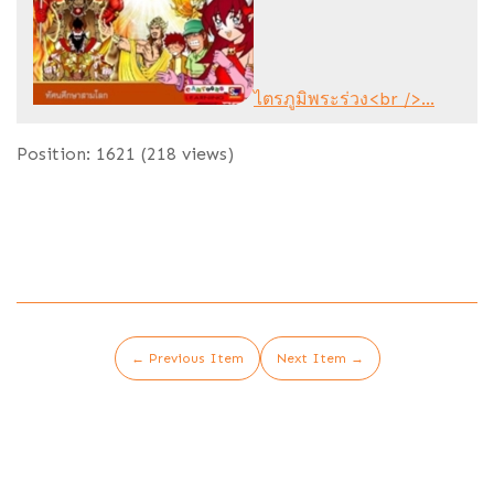
ไตรภูมิพระร่วง<br />...
Position:
1621
(
218
views)
← Previous Item
Next Item →