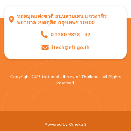
หอสมุดแห่งชาติ ถนนสามเสน แขวงวชิร
พยาบาล เขตดุสิต กรุงเทพฯ 10300
0 2280 9828 - 32
itech@nlt.go.th
Copyright 2023 National Library of Thailand - All Rights
Reserved.
Powered by Omeka S