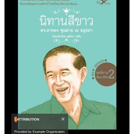
×
ATTRIBUTION
Provided by Example Organization