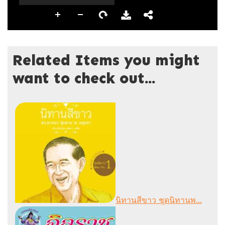
Related Items you might
want to check out...
นิทานสีขาว ชุดนิทานพ...