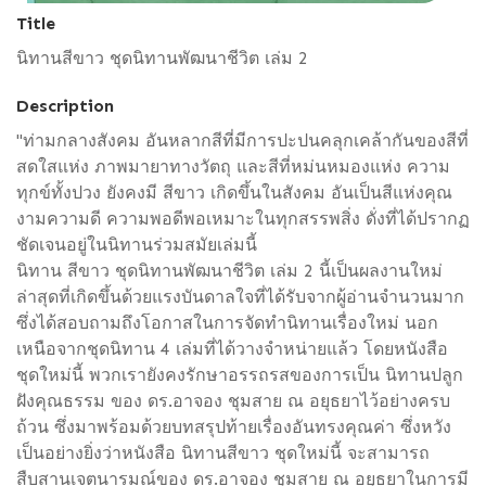
Title
นิทานสีขาว ชุดนิทานพัฒนาชีวิต เล่ม 2
Description
"ท่ามกลางสังคม อันหลากสีที่มีการปะปนคลุกเคล้ากันของสีที่
สดใสแห่ง ภาพมายาทางวัตถุ และสีที่หม่นหมองแห่ง ความ
ทุกข์ทั้งปวง ยังคงมี สีขาว เกิดขึ้นในสังคม อันเป็นสีแห่งคุณ
งามความดี ความพอดีพอเหมาะในทุกสรรพสิ่ง ดั่งที่ได้ปรากฏ
ชัดเจนอยู่ในนิทานร่วมสมัยเล่มนี้
นิทาน สีขาว ชุดนิทานพัฒนาชีวิต เล่ม 2 นี้เป็นผลงานใหม่
ล่าสุดที่เกิดขึ้นด้วยแรงบันดาลใจที่ได้รับจากผู้อ่านจำนวนมาก
ซึ่งได้สอบถามถึงโอกาสในการจัดทำนิทานเรื่องใหม่ นอก
เหนือจากชุดนิทาน 4 เล่มที่ได้วางจำหน่ายแล้ว โดยหนังสือ
ชุดใหม่นี้ พวกเรายังคงรักษาอรรถรสของการเป็น นิทานปลูก
ฝังคุณธรรม ของ ดร.อาจอง ชุมสาย ณ อยุธยาไว้อย่างครบ
ถ้วน ซึ่งมาพร้อมด้วยบทสรุปท้ายเรื่องอันทรงคุณค่า ซึ่งหวัง
เป็นอย่างยิ่งว่าหนังสือ นิทานสีขาว ชุดใหม่นี้ จะสามารถ
สืบสานเจตนารมณ์ของ ดร.อาจอง ชุมสาย ณ อยุธยาในการมี