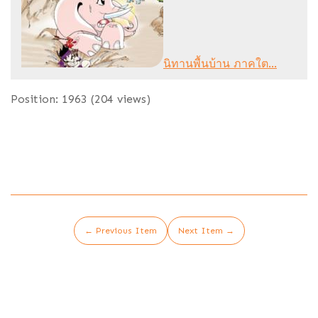
นิทานพื้นบ้าน ภาคใต...
Position:
1963
(
204
views)
← Previous Item
Next Item →