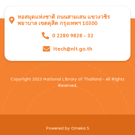
หอสมุดแห่งชาติ ถนนสามเสน แขวงวชิร
พยาบาล เขตดุสิต กรุงเทพฯ 10300
0 2280 9828 - 32
itech@nlt.go.th
Copyright 2023 National Library of Thailand - All Rights
Reserved.
Powered by Omeka S