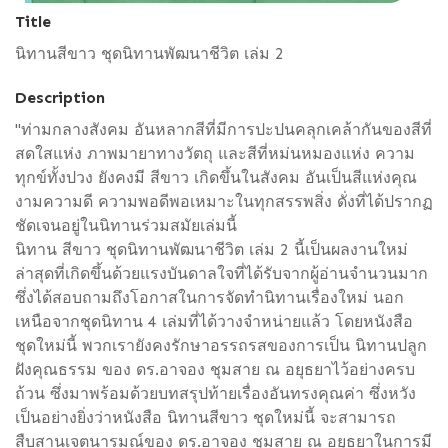
Title
นิทานสีขาว ชุดนิทานพัฒนาชีวิต เล่ม 2
Description
"ท่ามกลางสังคม อันหลากสีที่มีการปะปนคลุกเคล้ากันของสีที่
สดใสแห่ง ภาพมายาทางวัตถุ และสีที่หม่นหมองแห่ง ความ
ทุกข์ทั้งปวง ยังคงมี สีขาว เกิดขึ้นในสังคม อันเป็นสีแห่งคุณ
งามความดี ความพอดีพอเหมาะในทุกสรรพสิ่ง ดั่งที่ได้ปรากฏ
ชัดเจนอยู่ในนิทานร่วมสมัยเล่มนี้
นิทาน สีขาว ชุดนิทานพัฒนาชีวิต เล่ม 2 นี้เป็นผลงานใหม่
ล่าสุดที่เกิดขึ้นด้วยแรงบันดาลใจที่ได้รับจากผู้อ่านจำนวนมาก
ซึ่งได้สอบถามถึงโอกาสในการจัดทำนิทานเรื่องใหม่ นอก
เหนือจากชุดนิทาน 4 เล่มที่ได้วางจำหน่ายแล้ว โดยหนังสือ
ชุดใหม่นี้ พวกเรายังคงรักษาอรรถรสของการเป็น นิทานปลูก
ฝังคุณธรรม ของ ดร.อาจอง ชุมสาย ณ อยุธยาไว้อย่างครบ
ถ้วน ซึ่งมาพร้อมด้วยบทสรุปท้ายเรื่องอันทรงคุณค่า ซึ่งหวัง
เป็นอย่างยิ่งว่าหนังสือ นิทานสีขาว ชุดใหม่นี้ จะสามารถ
สืบสานเจตนารมณ์ของ ดร.อาจอง ชุมสาย ณ อยุธยาในการมี