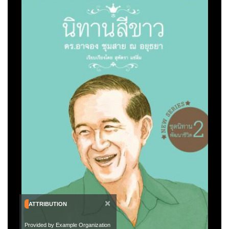
×
ATTRIBUTION
Provided by Example Organization