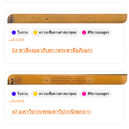
ใบลาน
ความเชื่อทางศาสนาพุทธ
คิริมานนทสูตร
...8 more
53.ชาลีกณฺหาภิเสก (พระชาลีอภิเษก)
ใบลาน
ความเชื่อทางศาสนาพุทธ
คิริมานนทสูตร
...8 more
47.มหาวิปาก(พฺรมหาวิปากนิรยกถา)