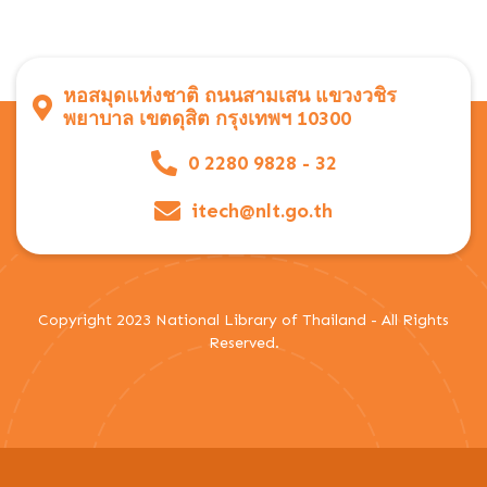
หอสมุดแห่งชาติ ถนนสามเสน แขวงวชิร
พยาบาล เขตดุสิต กรุงเทพฯ 10300
0 2280 9828 - 32
itech@nlt.go.th
Copyright 2023 National Library of Thailand - All Rights
Reserved.