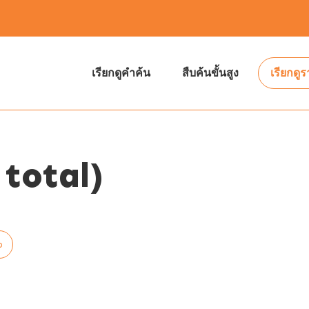
เรียกดูคำค้น
สืบค้นขั้นสูง
เรียกดู
total)
p