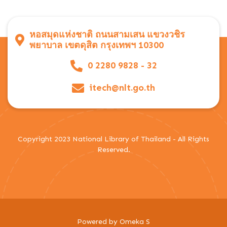
หอสมุดแห่งชาติ ถนนสามเสน แขวงวชิร
พยาบาล เขตดุสิต กรุงเทพฯ 10300
0 2280 9828 - 32
itech@nlt.go.th
Copyright 2023 National Library of Thailand - All Rights
Reserved.
Powered by Omeka S