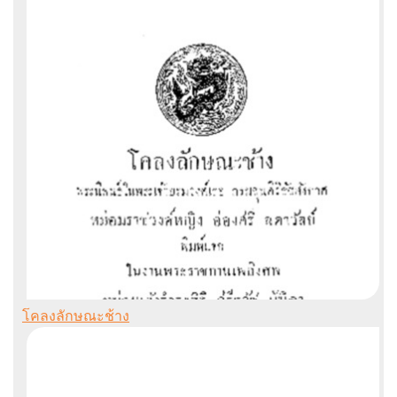
โคลงลักษณะช้าง