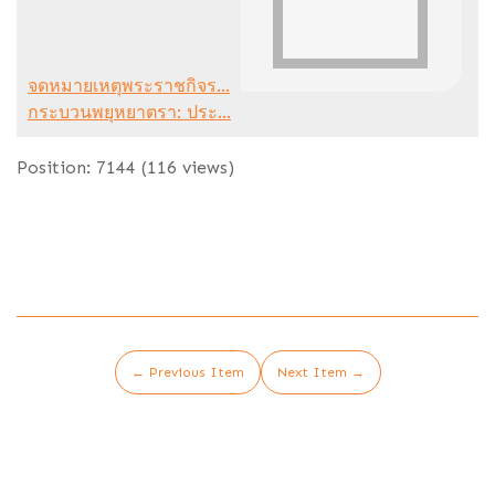
จดหมายเหตุพระราชกิจร...
กระบวนพยุหยาตรา: ประ...
Position:
7144
(
116
views)
← Previous Item
Next Item →