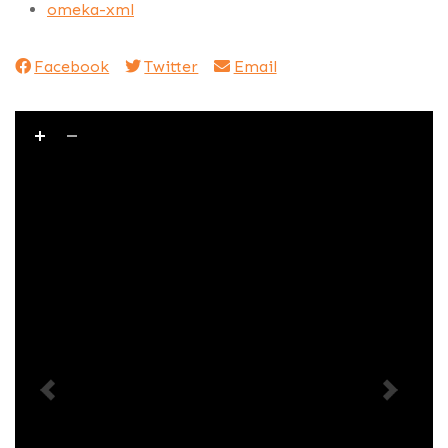
omeka-xml
Facebook
Twitter
Email