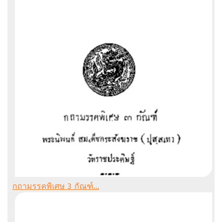
กถามรรคพิเศษ 3 กัณฑ์...