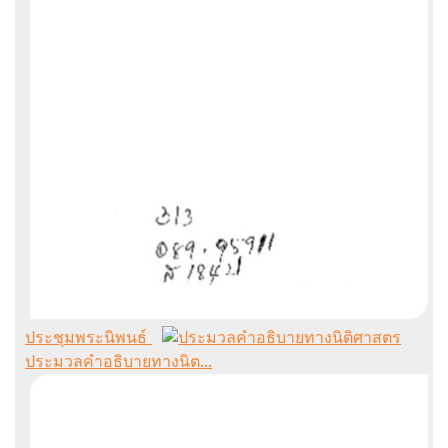
ประชุมพระนิพนธ์
ประมวลคำอธิบายทางนิต...