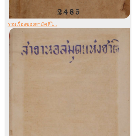
รวมเรื่องของสามัคคีไ...