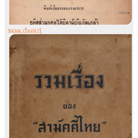
ชุมนุม เรื่องน่ารู้