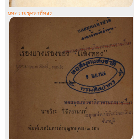
บทความชุดนาทีทอง