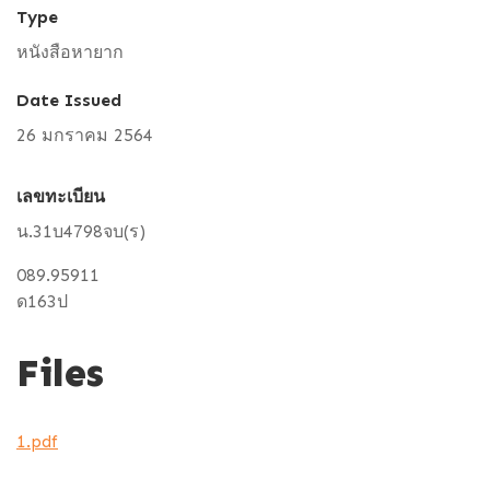
Type
หนังสือหายาก
Date Issued
26 มกราคม 2564
เลขทะเบียน
น.31บ4798จบ(ร)
089.95911
ด163ป
Files
1.pdf