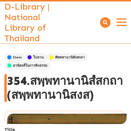
D-Library |
National
Library of
Open
menu
Thailand
Item
ใบลาน
สัพพทานานิสังสกถา
อานิสงส์ในการฟังธรรม
354.สพฺพทานานิสํสกถา
(สพฺพทานานิสงส)
Title