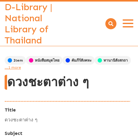
D-Library |
National
Library of
Open
menu
Thailand
Item
หนังสือสมุดไทย
คัมภีร์สังคหะ
ทานานิสังสกถา
...1 more
ดวงชะตาต่าง ๆ
Title
ดวงชะตาต่าง ๆ
Subject