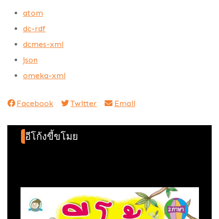
atom
dc-rdf
dcmes-xml
json
omeka-xml
Facebook
Twitter
Email
อีโก้งขี้ขโมย