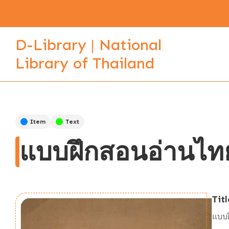
D-Library | National
Library of Thailand
Item
Text
แบบฝึกสอนอ่านไทย
Titl
แบบฝ