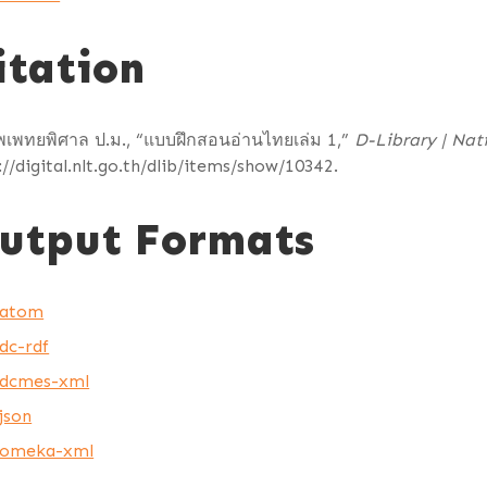
itation
เพทยพิศาล ป.ม., “แบบฝึกสอนอ่านไทยเล่ม 1,”
D-Library | Nat
://digital.nlt.go.th/dlib/items/show/10342
.
utput Formats
atom
dc-rdf
dcmes-xml
json
omeka-xml