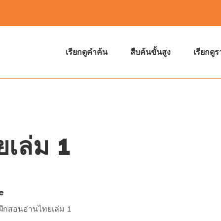
เรียกดูคำค้น
สืบค้นขั้นสูง
เรียกดู
เล่ม 1
e
ึกสอนอ่านไทยเล่ม 1