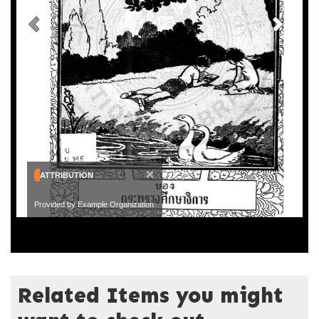
×
ATTRIBUTION
Provided by Example Organization
Related Items you might