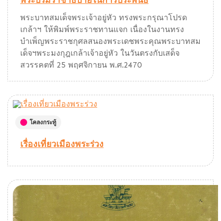
พระบรมราชาธิบายในการประพันธ์
พระบาทสมเด็จพระเจ้าอยู่หัว ทรงพระกรุณาโปรด
เกล้าฯ ให้พิมพ์พระราชทานแจก เนื่องในงานทรง
บำเพ็ญพระราชกุศลสนองพระเดชพระคุณพระบาทสม
เด็จฯพระมงกุฎเกล้าเจ้าอยู่หัว ในวันตรงกับเสด็จ
สวรรคตที่ 25 พฤศจิกายน พ.ศ.2470
โคลงกระทู้
เรื่องเที่ยวเมืองพระร่วง