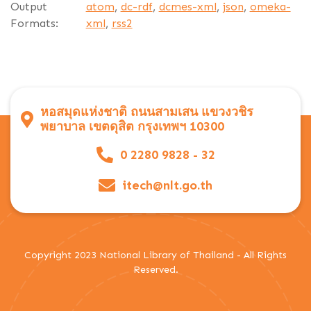
Output
atom
,
dc-rdf
,
dcmes-xml
,
json
,
omeka-
Formats:
xml
,
rss2
หอสมุดแห่งชาติ ถนนสามเสน แขวงวชิร
พยาบาล เขตดุสิต กรุงเทพฯ 10300
0 2280 9828 - 32
itech@nlt.go.th
Copyright 2023 National Library of Thailand - All Rights
Reserved.