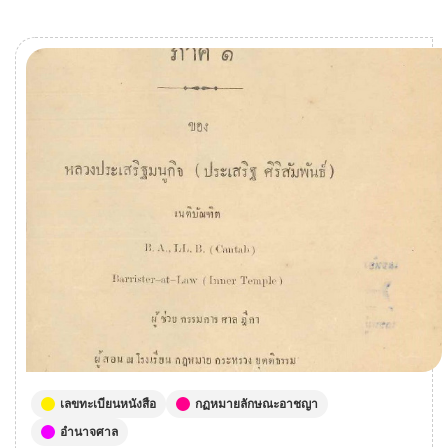
เลขทะเบียนหนังสือ
กฏหมายลักษณะอาชญา
อำนาจศาล