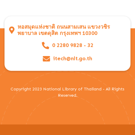
หอสมุดแห่งชาติ ถนนสามเสน แขวงวชิร
พยาบาล เขตดุสิต กรุงเทพฯ 10300
0 2280 9828 - 32
itech@nlt.go.th
Copyright 2023 National Library of Thailand - All Rights
Reserved.