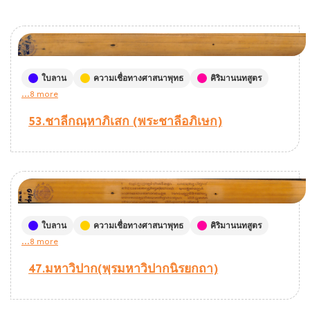
ใบลาน
ความเชื่อทางศาสนาพุทธ
คิริมานนทสูตร
...8 more
53.ชาลีกณฺหาภิเสก (พระชาลีอภิเษก)
ใบลาน
ความเชื่อทางศาสนาพุทธ
คิริมานนทสูตร
...8 more
47.มหาวิปาก(พฺรมหาวิปากนิรยกถา)