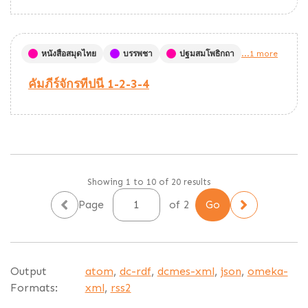
หนังสือสมุดไทย
บรรพชา
ปฐมสมโพธิกถา
...1 more
คัมภีร์จักรทีปนี 1-2-3-4
Showing 1 to 10 of 20 results
Page
of 2
Output
atom
,
dc-rdf
,
dcmes-xml
,
json
,
omeka-
Formats:
xml
,
rss2