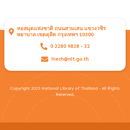
หอสมุดแห่งชาติ ถนนสามเสน แขวงวชิร
พยาบาล เขตดุสิต กรุงเทพฯ 10300
0 2280 9828 - 32
itech@nlt.go.th
Copyright 2023 National Library of Thailand - All Rights
Reserved.