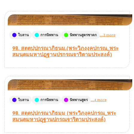
ใบลาน
การนิพพาน
นิพพานสูตรชาดก
...3 more
98. สตฺตปฺปกรณาภิธนฺม.(พระวิภงฺงคปกรณ_พระ
สมนฺตมมหาปฏฺฐานปรกรณจาริตามประสงค์)
ใบลาน
การนิพพาน
นิพพานสูตร
...4 more
98. สตฺตปฺปกรณาภิธมฺม (พระวิภงฺคปกรณ_พระ
สมนฺตมหาปฎฺฐานปกรณจาริตามประสงค์)