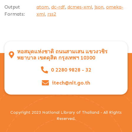
Output
atom
,
dc-rdf
,
dcmes-xml
,
json
,
omeka-
Formats:
xml
,
rss2
หอสมุดแห่งชาติ ถนนสามเสน แขวงวชิร
พยาบาล เขตดุสิต กรุงเทพฯ 10300
0 2280 9828 - 32
itech@nlt.go.th
Copyright 2023 National Library of Thailand - All Rights
Reserved.