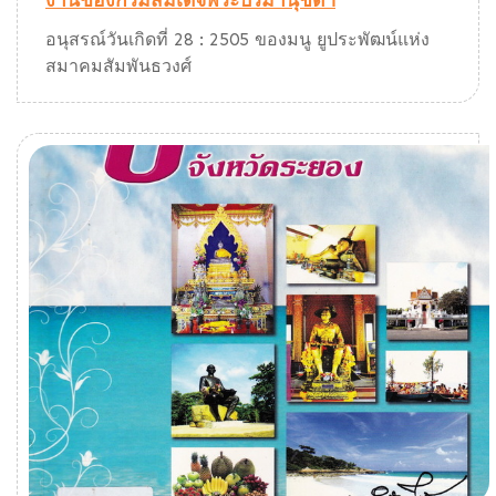
งานของกรมสมเด็จพระปรมานุชิตฯ
อนุสรณ์วันเกิดที่ 28 : 2505 ของมนู ยูประพัฒน์แห่ง
สมาคมสัมพันธวงศ์