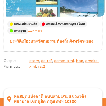
เลขทะเบียนหนังสือ
กรมสมเด็จพระปรมานุชิตชิโนรส
กรรมฐาน
...27 more
ประวัติเมืองและวัฒนธรรมท้องถิ่นจังหวัดระยอง
Output
atom
,
dc-rdf
,
dcmes-xml
,
json
,
omeka-
Formats:
xml
,
rss2
หอสมุดแห่งชาติ ถนนสามเสน แขวงวชิร
พยาบาล เขตดุสิต กรุงเทพฯ 10300