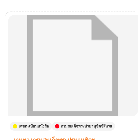
เลขทะเบียนหนังสือ
กรมสมเด็จพระปรมานุชิตชิโนรส