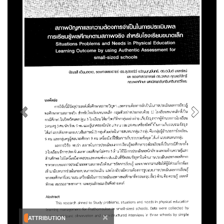
×
ATTRIBUTION