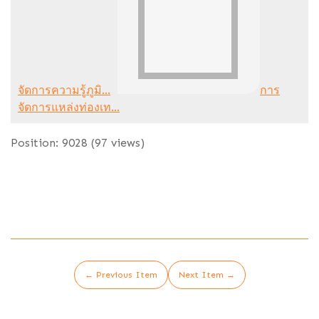
จัดการความรู้ภูมิ...
การ
จัดการแหล่งท่องเท...
Position:
9028
(
97
views)
← Previous Item
Next Item →