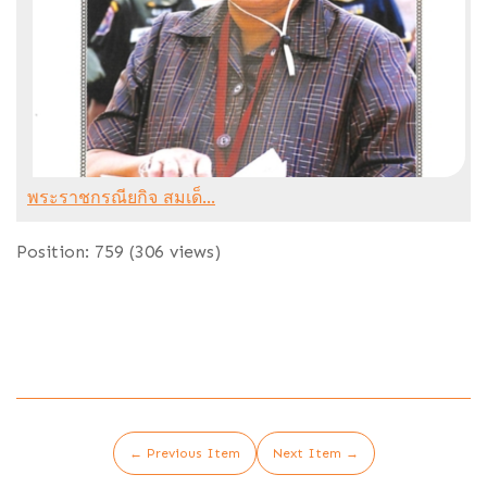
พระราชกรณียกิจ สมเด็...
Position:
759
(
306
views)
← Previous Item
Next Item →