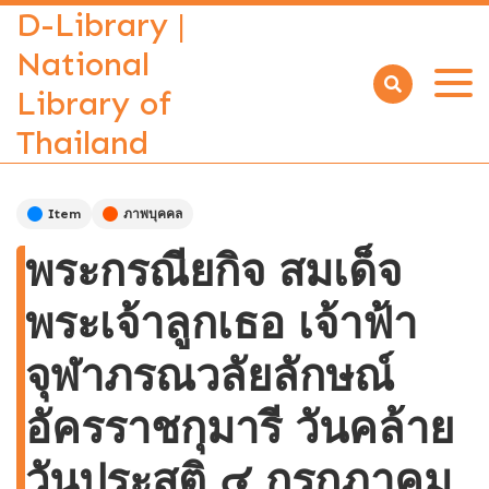
D-Library |
National
Library of
Open
menu
Thailand
Item
ภาพบุคคล
พระกรณียกิจ สมเด็จ
พระเจ้าลูกเธอ เจ้าฟ้า
จุฬาภรณวลัยลักษณ์
อัครราชกุมารี วันคล้าย
วันประสูติ ๔ กรกฎาคม