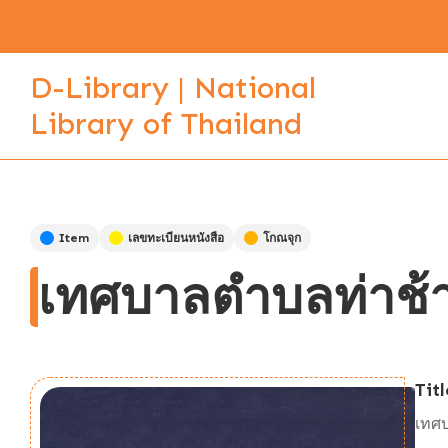
D-Library | National
Library of Thailand
Item
เลขทะเบียนหนังสือ
โกณจุก
เทศบาลตำบลท่าช้
Titl
เทศ