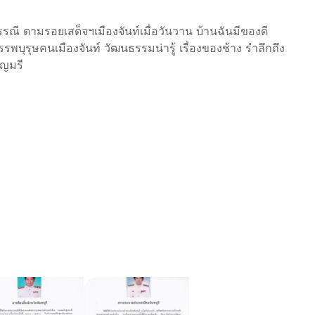
ณี ตามรอยเสด็จฯเมืองจันท์เมื่อวันวาน บ้านฉันมีของดี
พบุรุษคนเมืองจันท์ วัฒนธรรมน่ารู้ เรื่องของช้าง รำลึกถึง
ัญมรี