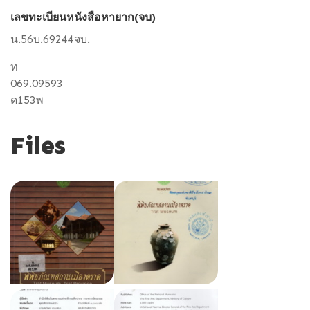
เลขทะเบียนหนังสือหายาก(จบ)
น.56บ.69244จบ.
ท
069.09593
ด153พ
Files