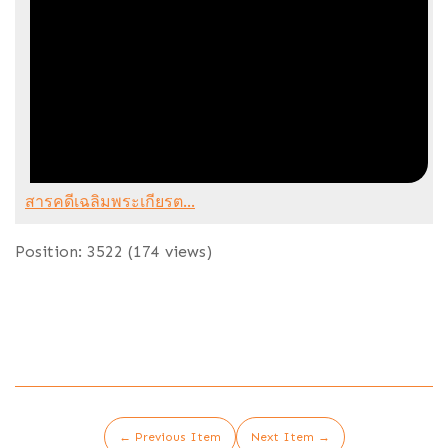
สารคดีเฉลิมพระเกียรต...
Position:
3522
(
174
views)
← Previous Item
Next Item →