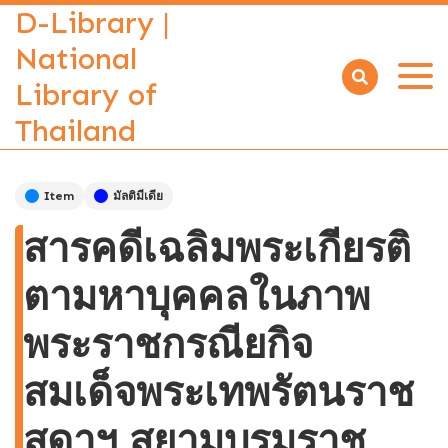
D-Library |
National
Library of
Open
menu
Thailand
Item
มัลติมีเดีย
สารคดีเฉลิมพระเกียรติ
ตามหาบุคคลในภาพ
พระราชกรณียกิจ
สมเด็จพระเทพรัตนราช
สุดาฯ สยามบรมราช