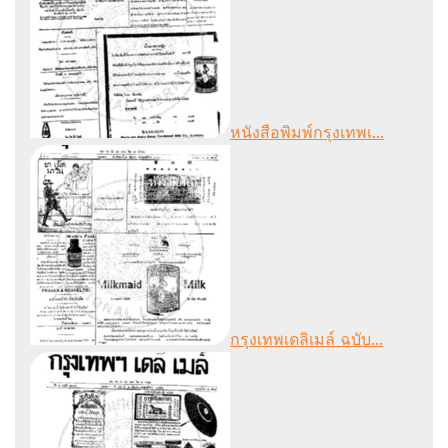
หนังสือพิมพ์กรุงเทพเ...
กรุงเทพเดลิเมล์ ฉบับ...