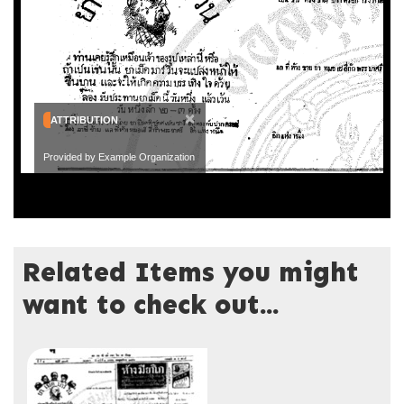
×
ATTRIBUTION
Provided by Example Organization
Related Items you might
want to check out...