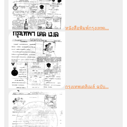
หนังสือพิมพ์กรุงเทพเ...
กรุงเทพเดลิเมล์ ฉบับ...