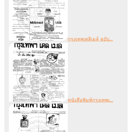
กรุงเทพเดลิเมล์ ฉบับ...
หนังสือพิมพ์กรุงเทพเ...