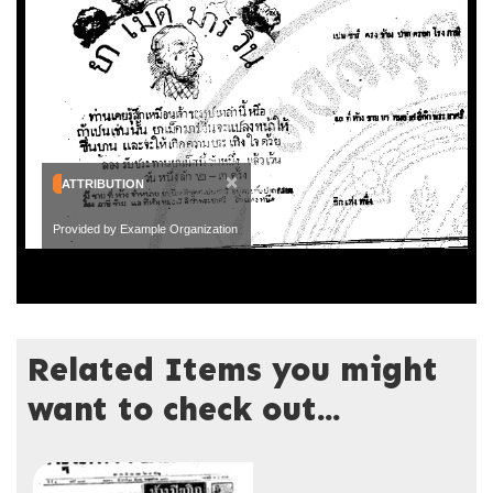
×
ATTRIBUTION
Provided by Example Organization
Related Items you might
want to check out...