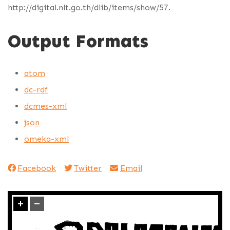
http://digital.nlt.go.th/dlib/items/show/57
.
Output Formats
atom
dc-rdf
dcmes-xml
json
omeka-xml
Facebook
Twitter
Email