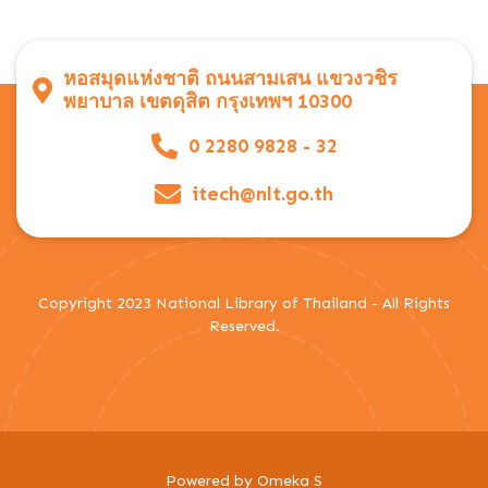
หอสมุดแห่งชาติ ถนนสามเสน แขวงวชิร
พยาบาล เขตดุสิต กรุงเทพฯ 10300
0 2280 9828 - 32
itech@nlt.go.th
Copyright 2023 National Library of Thailand - All Rights
Reserved.
Powered by Omeka S