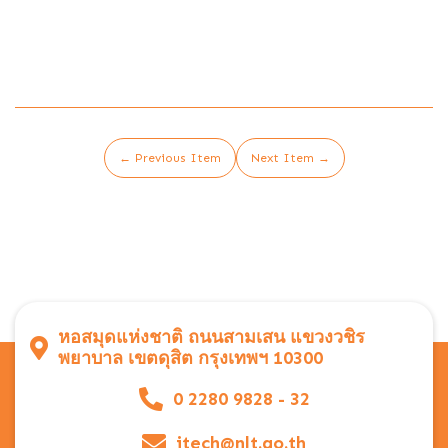
← Previous Item
Next Item →
หอสมุดแห่งชาติ ถนนสามเสน แขวงวชิร
พยาบาล เขตดุสิต กรุงเทพฯ 10300
0 2280 9828 - 32
itech@nlt.go.th