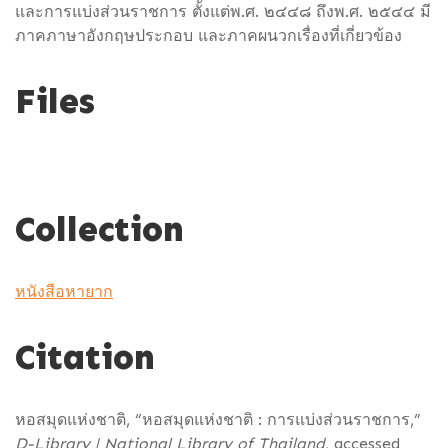
และการแบ่งส่วนราชการ ตั้งแต่พ.ศ. ๒๔๔๘ ถึงพ.ศ. ๒๕๔๔ มี
ภาคภาษาอังกฤษประกอบ และภาคผนวกเรื่องที่เกี่ยวข้อง
Files
Collection
หนังสือหายาก
Citation
หอสมุดแห่งชาติ, “หอสมุดแห่งชาติ : การแบ่งส่วนราชการ,”
D-Library | National Library of Thailand
, accessed