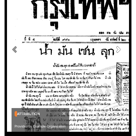
×
ATTRIBUTION
Provided by Example Organization