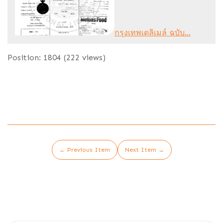
กรุงเทพเดลิเมล์ ฉบับ...
Position:
1804
(
222
views)
← Previous Item
Next Item →