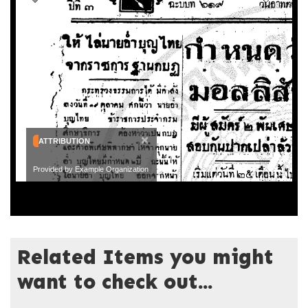
×
ATTRIBUTION
Provided by Example Organization
Related Items you might
want to check out...