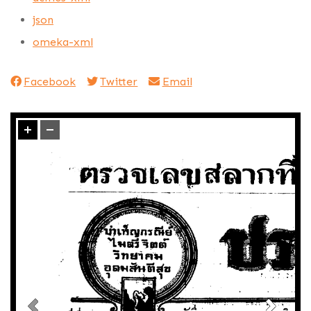
json
omeka-xml
Facebook
Twitter
Email