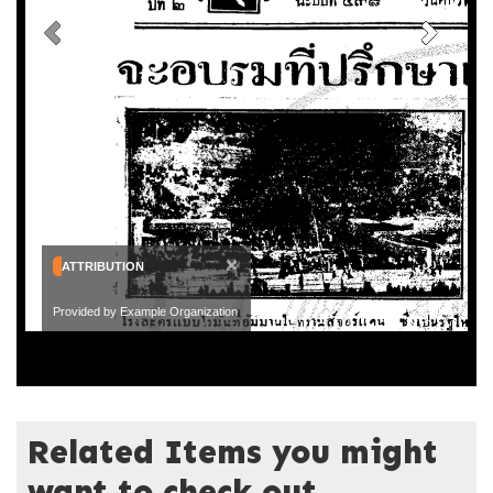
×
ATTRIBUTION
Provided by Example Organization
Related Items you might
want to check out...