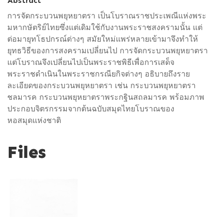
Abstract
การจัดกระบวนพยุหยาตรา เป็นโบราณราชประเพณีแห่งพระ
มหากษัตริย์ไทยซึ่งแต่เดิมใช้กับงานพระราชสงครามนั้น แต่
ต่อมายุทโธปกรณ์ต่างๆ สมัยใหม่แพร่หลายเข้ามาจึงทำให้
ยุทธวิธีของการสงครามเปลี่ยนไป การจัดกระบวนพยุหยาตรา
แต่โบราณจึงเปลี่ยนไปเป็นพระราชพิธีเพื่อการเสด็จ
พระราชดำเนินในพระราชกรณียกิจต่างๆ อธิบายถึงราย
ละเอียดของกระบวนพยุหยาตรา เช่น กระบวนพยุหยาตรา
ชลมารค กระบวนพยุหยาตราพระกฐินสถลมารค พร้อมภาพ
ประกอบจิตรกรรมจากต้นฉบับสมุดไทยโบราณของ
หอสมุดแห่งชาติ
Files