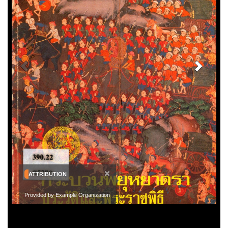
×
ATTRIBUTION
Provided by Example Organization