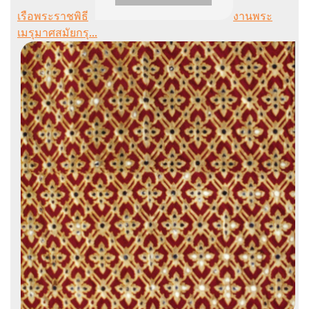
เรือพระราชพิธี
งานพระ
เมรุมาศสมัยกรุ...