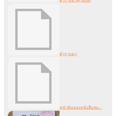
ตำราแมวคำฉันท์
ตำราแมว
หน้าต้นของหนังสือสมุ...