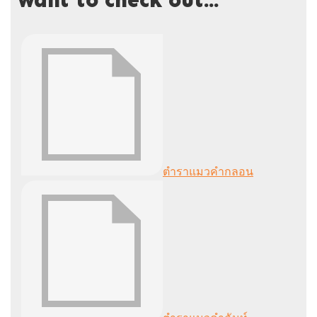
want to check out...
ตำราแมวคำกลอน