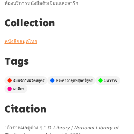
ห้องบริการหนังสือตัวเขียนและจารึก
Collection
หนังสือสมุดไทย
Tags
ธัมมจักกัปปวัตนสูตร
พระคาถาจุนทสุตตรีสูตร
มหาราช
มาติกา
Citation
“ตำราหมอดูต่าง ๆ,”
D-Library | National Library of