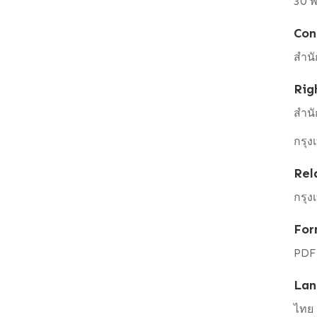
30 
Con
สำนั
Rig
สำนั
กรุง
Rel
กรุง
For
PDF
Lan
ไทย