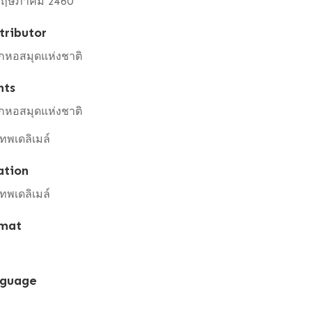
พฤษภาคม 2460
tributor
กหอสมุดแห่งชาติ
hts
กหอสมุดแห่งชาติ
เทพเดลิเมล์
ation
เทพเดลิเมล์
mat
guage