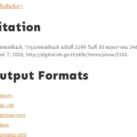
สือพิมพ์เก่า
itation
เทพเดลิเมล์, “กรุงเทพเดลิเมล์ ฉบับที่ 2199 วันที่ 30 พฤษภาคม 24
st 7, 2026,
http://digital.nlt.go.th/dlib/items/show/2163
.
utput Formats
atom
dc-rdf
dcmes-xml
json
omeka-xml