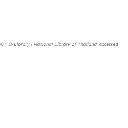
60,”
D-Library | National Library of Thailand
, accessed