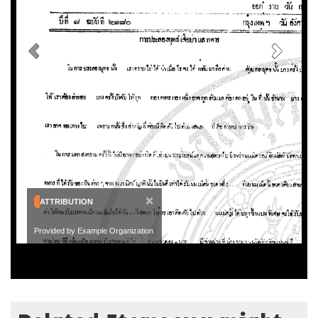
×
ATTRIBUTION
Provided by Example Organization