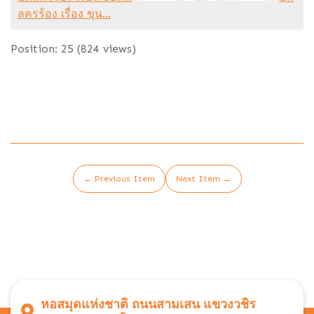
ลครร้อง เรื่อง ขุน...
Position:
25
(
824
views)
← Previous Item
Next Item →
หอสมุดแห่งชาติ ถนนสามเสน แขวงวชิร