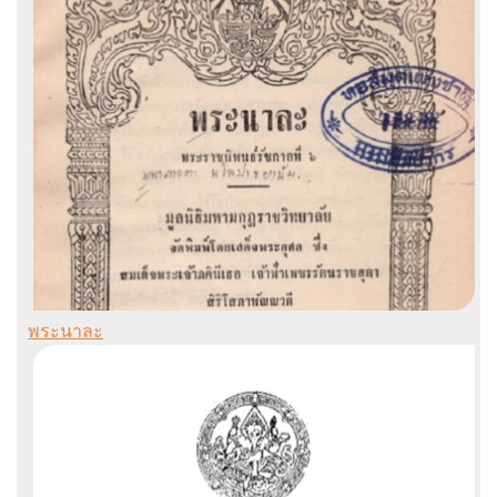
พระนาละ