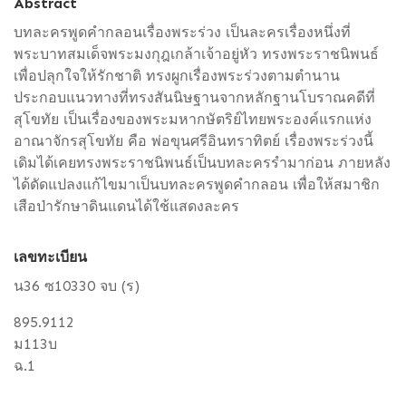
Abstract
บทละครพูดคำกลอนเรื่องพระร่วง เป็นละครเรื่องหนึ่งที่
พระบาทสมเด็จพระมงกุฎเกล้าเจ้าอยู่หัว ทรงพระราชนิพนธ์
เพื่อปลุกใจให้รักชาติ ทรงผูกเรื่องพระร่วงตามตำนาน
ประกอบแนวทางที่ทรงสันนิษฐานจากหลักฐานโบราณคดีที่
สุโขทัย เป็นเรื่องของพระมหากษัตริย์ไทยพระองค์แรกแห่ง
อาณาจักรสุโขทัย คือ พ่อขุนศรีอินทราทิตย์ เรื่องพระร่วงนี้
เดิมได้เคยทรงพระราชนิพนธ์เป็นบทละครรำมาก่อน ภายหลัง
ได้ดัดแปลงแก้ไขมาเป็นบทละครพูดคำกลอน เพื่อให้สมาชิก
เสือป่ารักษาดินแดนได้ใช้แสดงละคร
เลขทะเบียน
น36 ซ10330 จบ (ร)
895.9112
ม113บ
ฉ.1