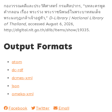
กองวรรณคดีและประวัติศาสตร์ กรมศิลปากร, “บทละครพูด
คำกลอน เรื่อง พระร่วง พระราชนิพนธ์ในพระบาทสมเด็จ
พระมงกุฎเกล้าเจ้าอยู่หัว,”
D-Library | National Library
of Thailand
, accessed August 6, 2026,
http://digital.nlt.go.th/dlib/items/show/19335
.
Output Formats
atom
dc-rdf
dcmes-xml
json
omeka-xml
Facebook
Twitter
Email