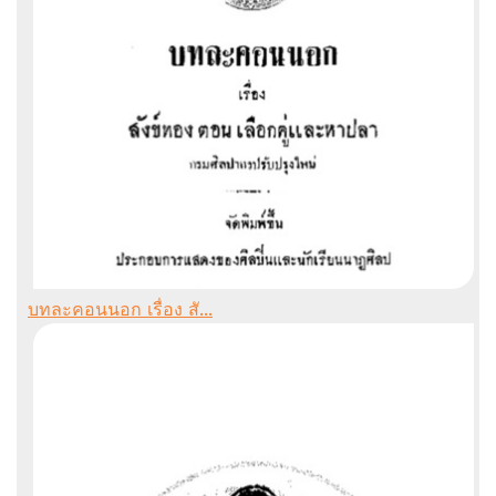
บทละคอนนอก เรื่อง สั...