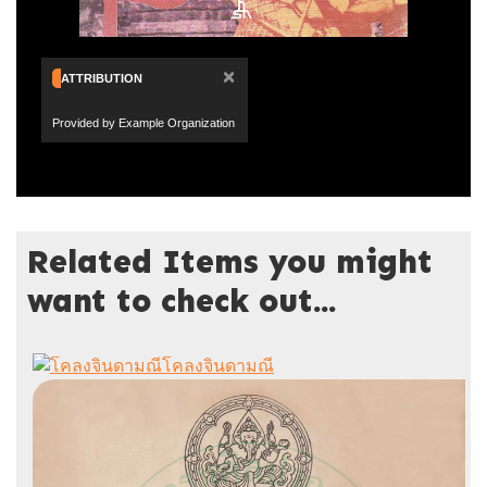
×
ATTRIBUTION
Provided by Example Organization
Related Items you might
want to check out...
โคลงจินดามณี