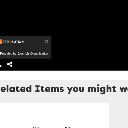
×
ATTRIBUTION
Provided by Example Organization
elated Items you might wa