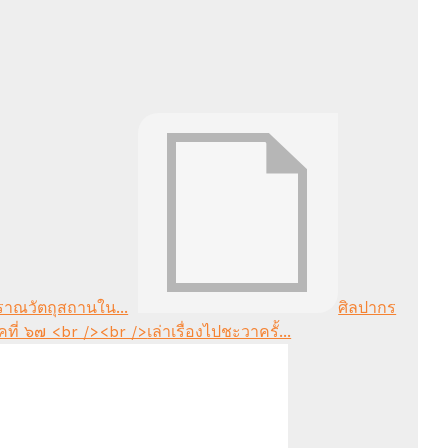
าณวัตถุสถานใน...
ศิลปากร
เล่าเรื่องไปชะวาครั้...