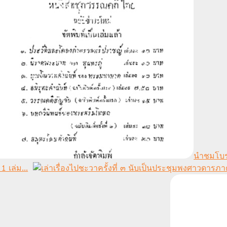
นำชมโบร
่ 1 เล่ม...