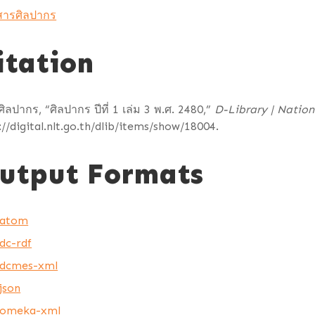
สารศิลปากร
itation
ิลปากร, “ศิลปากร ปีที่ 1 เล่ม 3 พ.ศ. 2480,”
D-Library | Nation
://digital.nlt.go.th/dlib/items/show/18004
.
utput Formats
atom
dc-rdf
dcmes-xml
json
omeka-xml