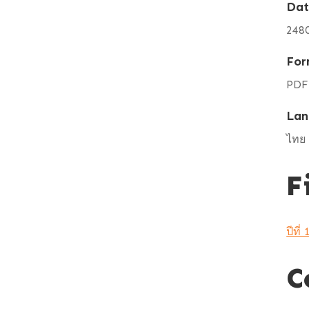
Da
248
For
PDF
Lan
ไทย
F
ปีที่
C