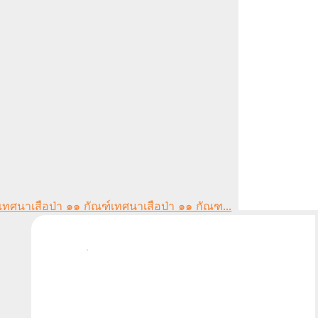
เทศนาเสือป่า ๑๑ กัณฑ...