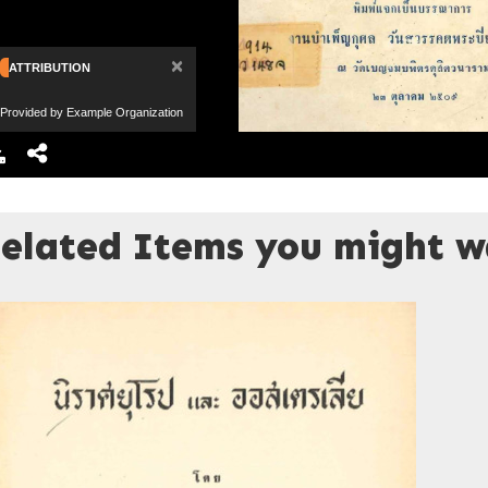
×
ATTRIBUTION
Provided by Example Organization
elated Items you might wa