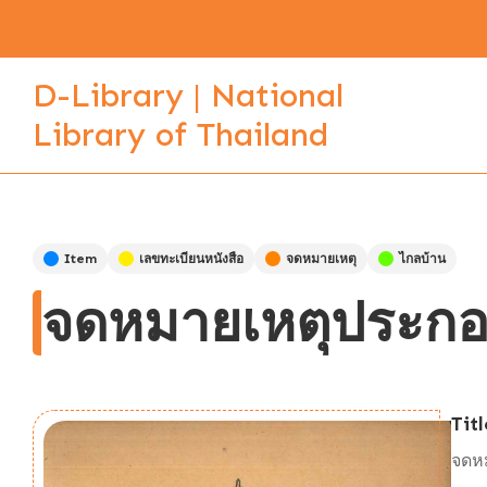
D-Library | National
Library of Thailand
Item
เลขทะเบียนหนังสือ
จดหมายเหตุ
ไกลบ้าน
จดหมายเหตุประกอบเ
Titl
จดหม