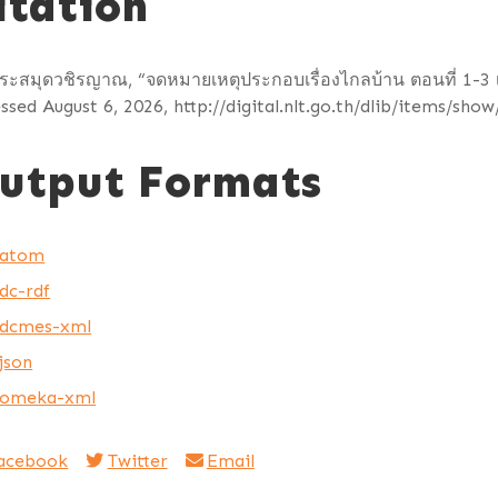
itation
ะสมุดวชิรญาณ, “จดหมายเหตุประกอบเรื่องไกลบ้าน ตอนที่ 1-3 เ
ssed August 6, 2026,
http://digital.nlt.go.th/dlib/items/sho
utput Formats
atom
dc-rdf
dcmes-xml
json
omeka-xml
acebook
Twitter
Email