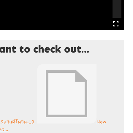
nt to check out...
สวัสดีโควิด-19
New
ว...