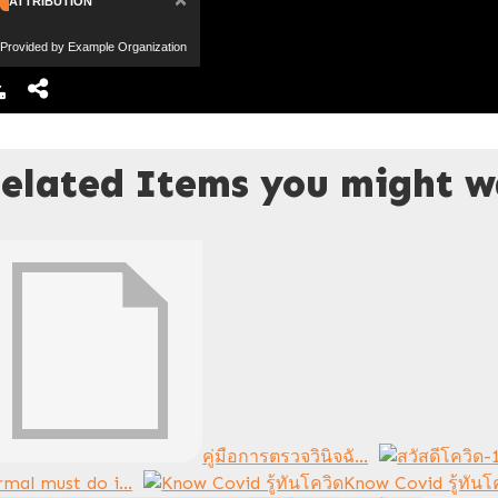
ATTRIBUTION
Provided by Example Organization
elated Items you might wa
คู่มือการตรวจวินิจฉั...
mal must do i...
Know Covid รู้ทันโค