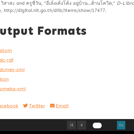
 วิสาสะ and ครูชีวัน, “อีเล้งเค้งโค้ง อยู่บ้าน...ต้านโควิด,”
D-Libra
6,
http://digital.nlt.go.th/dlib/items/show/17477
.
utput Formats
atom
dc-rdf
dcmes-xml
json
omeka-xml
acebook
Twitter
Email
Go