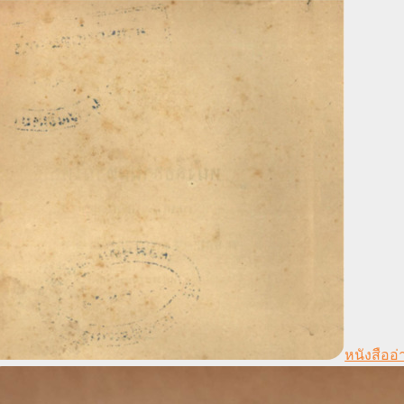
หนังสืออ่