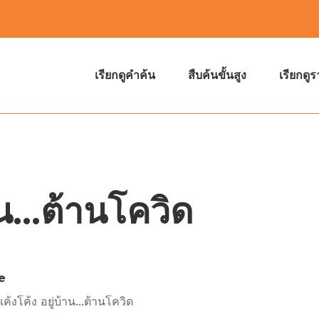
เรียกดูคำค้น
สืบค้นขั้นสูง
เรียกดู
าน...ต้านโควิด
e
งเค้งโค้ง อยู่บ้าน...ต้านโควิด