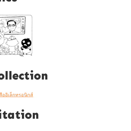
ollection
สืออิเล็กทรอนิกส์
itation