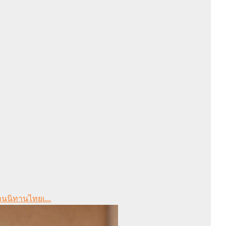
านนิทานไทยเ...