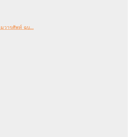
มวารศัพท์ ฉบ...