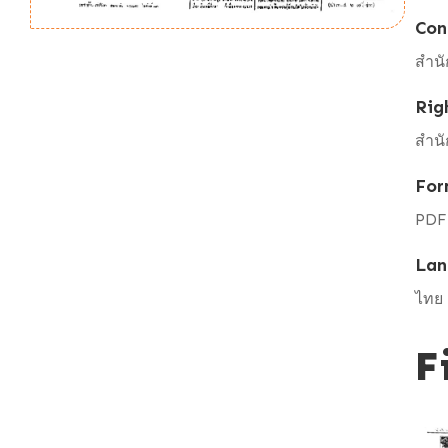
Con
สำนั
Rig
สำนั
For
PDF
Lan
ไทย
F