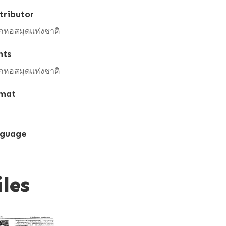
tributor
กหอสมุดแห่งชาติ
hts
กหอสมุดแห่งชาติ
mat
guage
iles