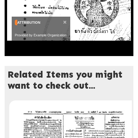
×
ATTRIBUTION
Provided by Example Organization
Related Items you might
want to check out...