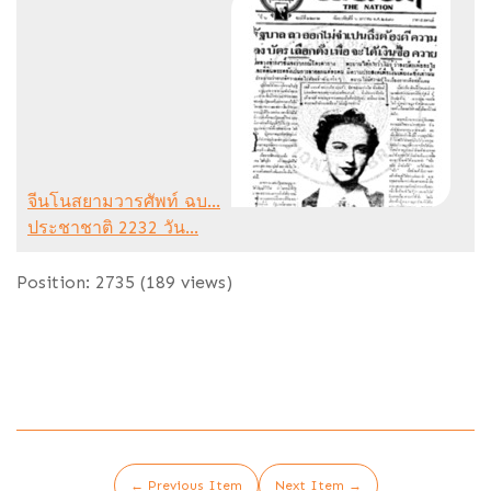
จีนโนสยามวารศัพท์ ฉบ...
ประชาชาติ 2232 วัน...
Position:
2735
(
189
views)
← Previous Item
Next Item →