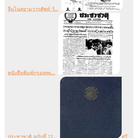
จีนโนสยามวารศัพท์ วั...
หนังสือพิมพ์กรุงเทพเ...
ประชาชาติ ฉบับที่ 22...
ศรี