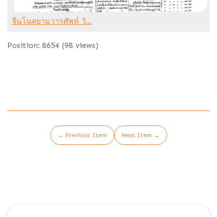
จีนโนสยามวารศัพท์ วั...
Position:
8654
(
98
views)
← Previous Item
Next Item →