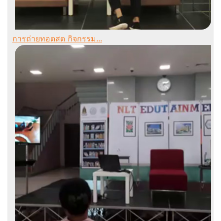
การถ่ายทอดสด กิจกรรม...