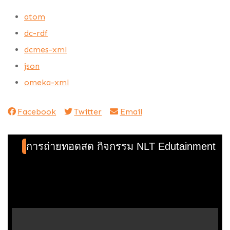
atom
dc-rdf
dcmes-xml
json
omeka-xml
Facebook
Twitter
Email
การถ่ายทอดสด กิจกรรม NLT Edutainment ปีที่ 