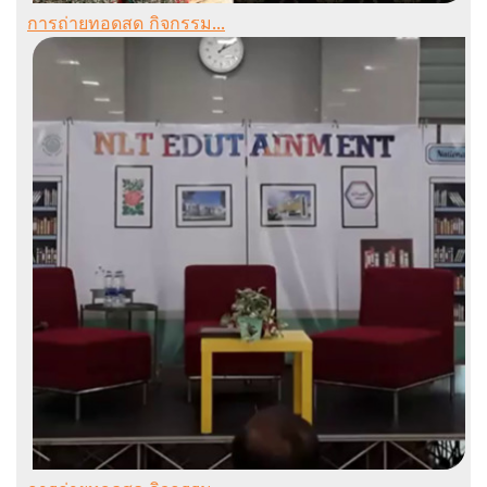
การถ่ายทอดสด กิจกรรม...