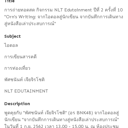
Title
การถ่ายทอดสด กิจกรรม NLT Edutainment ปีที่ 2 ครั้งที่ 10
"Orn's Writing: จากไอดอลสู่นักเขียน จากบันทึกการเดินทาง
สู่หนังสือเล่าประสบการณ์"
Subject
ไอดอล
การเขียนสารคดี
การท่องเที่ยว
พัศชนันท์ เจียจิรโชติ
NLT EDUTAINMENT
Description
พูดคุยกับ "พัศชนันท์ เจียจิรโชติ" (อร BNK48) จากไอดอลสู่
นักเขียน "จากบันทึกการเดินทางสู่หนังสือเล่าประสบการณ์"
ในวันที่ 1 ก.ย. 2562 เวลา 13.00 - 15.00 น. ณ ห้องประชุม