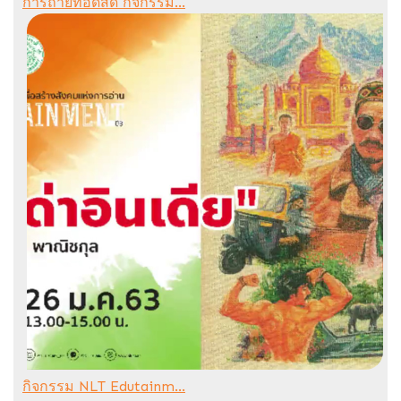
การถ่ายทอดสด กิจกรรม...
กิจกรรม NLT Edutainm...