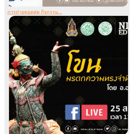
การถ่ายทอดสด กิจกรรม...