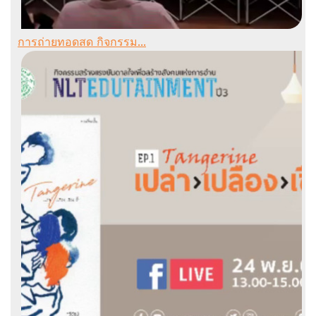
การถ่ายทอดสด กิจกรรม...