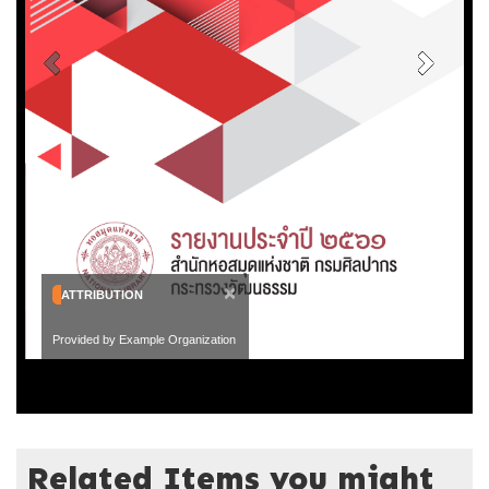
×
ATTRIBUTION
Provided by Example Organization
Related Items you might