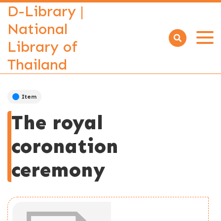
D-Library |
National
Library of
Open
menu
Thailand
Item
The royal
coronation
ceremony