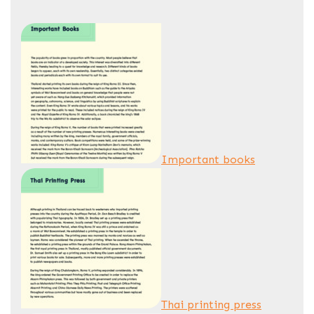
Important books
Thai printing press