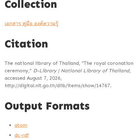
Collection
เอกสาร คู่มือ องค์ความรู้
Citation
The national library of Thailand, “The royal coronation
ceremony,”
D-Library | National Library of Thailand
,
accessed August 7, 2026,
http://digital.nlt.go.th/dlib/items/show/14767
.
Output Formats
atom
dc-rdf