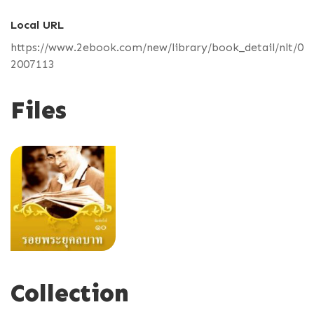
Local URL
https://www.2ebook.com/new/library/book_detail/nlt/0
2007113
Files
Collection