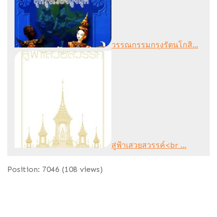
วรรณกรรมกรุงรัตนโกสิ...
สู่ฟ้าเสวยสวรรค์<br ...
Position:
7046
(
108
views)