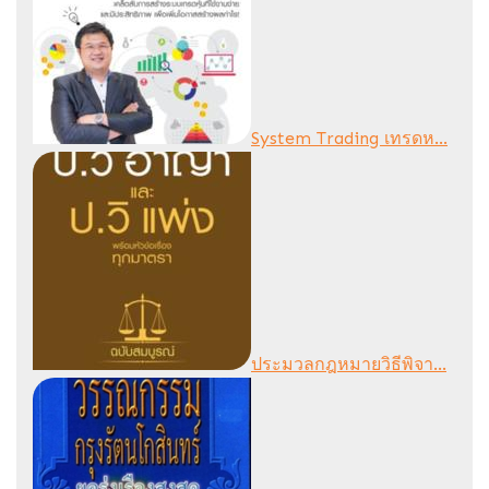
System Trading เทรดห...
ประมวลกฎหมายวิธีพิจา...