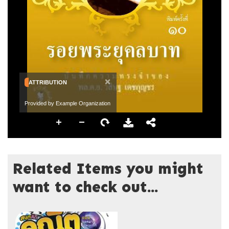
×
ATTRIBUTION
Provided by Example Organization
Related Items you might
want to check out...