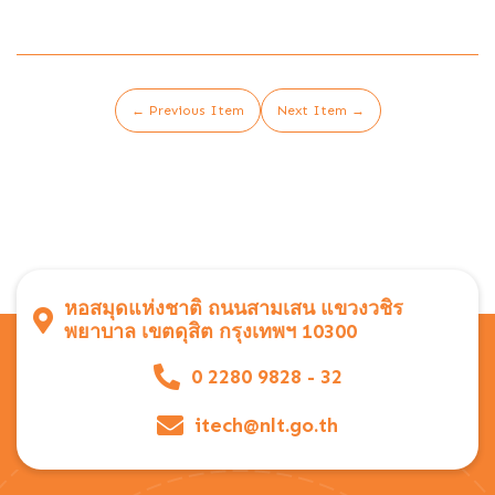
← Previous Item
Next Item →
หอสมุดแห่งชาติ ถนนสามเสน แขวงวชิร
พยาบาล เขตดุสิต กรุงเทพฯ 10300
0 2280 9828 - 32
itech@nlt.go.th