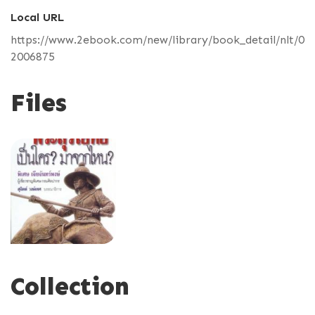
Local URL
https://www.2ebook.com/new/library/book_detail/nlt/0
2006875
Files
Collection