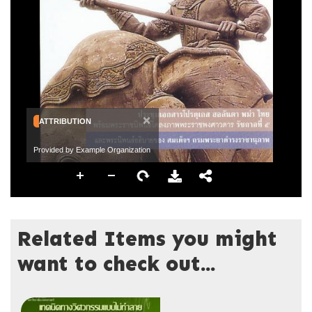
×
ATTRIBUTION
Provided by Example Organization
Related Items you might
want to check out...