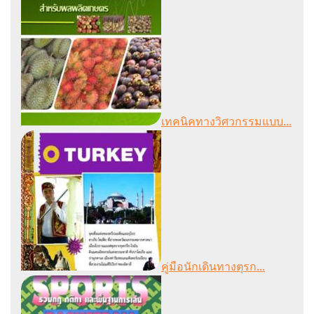
เทคนิคทางวิศวกรรมแบบ...
คู่มือนักเดินทางตุรก...